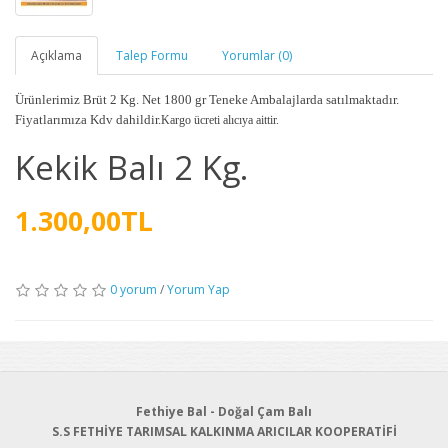
Açıklama
Talep Formu
Yorumlar (0)
Ürünlerimiz Brüt 2 Kg. Net 1800 gr Teneke Ambalajlarda satılmaktadır.
Fiyatlarımıza Kdv dahildir.
Kargo ücreti alıcıya aittir.
Kekik Balı 2 Kg.
1.300,00TL
0 yorum
/
Yorum Yap
Fethiye Bal - Doğal Çam Balı
S.S FETHİYE TARIMSAL KALKINMA ARICILAR KOOPERATİFİ